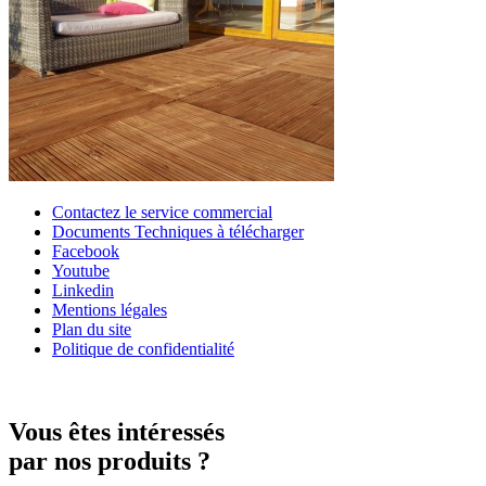
Contactez le service commercial
Documents Techniques à télécharger
Facebook
Youtube
Linkedin
Mentions légales
Plan du site
Politique de confidentialité
Vous êtes intéressés
par nos produits ?